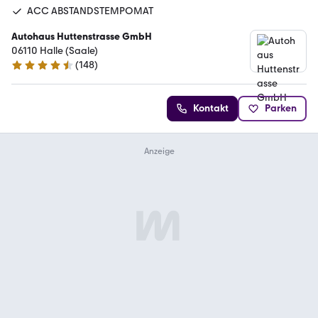
ACC ABSTANDSTEMPOMAT
Autohaus Huttenstrasse GmbH
06110 Halle (Saale)
(
148
)
4.7 Sterne
Kontakt
Parken