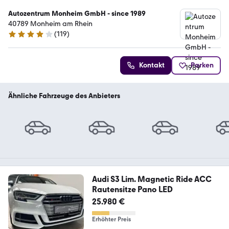
Autozentrum Monheim GmbH - since 1989
40789 Monheim am Rhein
(
119
)
4 Sterne
Kontakt
Parken
Ähnliche Fahrzeuge des Anbieters
Audi S3 Lim. Magnetic Ride ACC
Rautensitze Pano LED
25.980 €
Erhöhter Preis