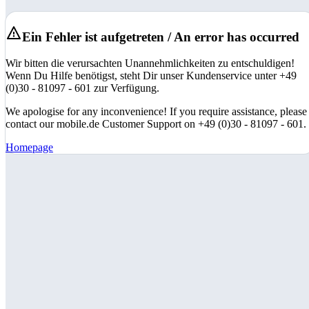
Ein Fehler ist aufgetreten / An error has occurred
Wir bitten die verursachten Unannehmlichkeiten zu entschuldigen!
Wenn Du Hilfe benötigst, steht Dir unser Kundenservice unter +49
(0)30 - 81097 - 601 zur Verfügung.
We apologise for any inconvenience! If you require assistance, please
contact our mobile.de Customer Support on +49 (0)30 - 81097 - 601.
Homepage