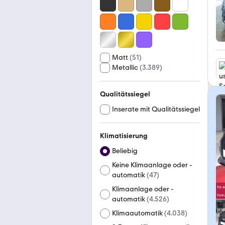
Matt
(
51
)
Metallic
(
3.389
)
Qualitätssiegel
Inserate mit Qualitätssiegel
Klimatisierung
Beliebig
Keine Klimaanlage oder -
automatik
(
47
)
Klimaanlage oder -
automatik
(
4.526
)
Klimaautomatik
(
4.038
)