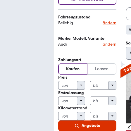
Fahrzeugzustand
Beliebig
ändern
A
Marke, Modell, Variante
So
Audi
ändern
Zahlungsart
To
Kaufen
Leasen
Preis
Erstzulassung
Kilometerstand
Angebote