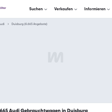
Suchen
Verkaufen
Informieren
udi
Duisburg (4.665 Angebote)
.665
Audi Gebrauchtwagen in Duisburg