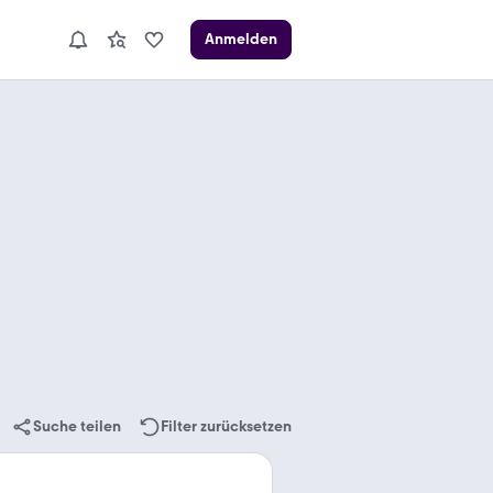
Anmelden
Suche teilen
Filter zurücksetzen