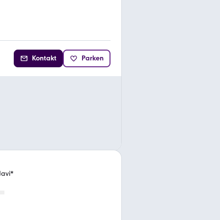
Kontakt
Parken
Navi*