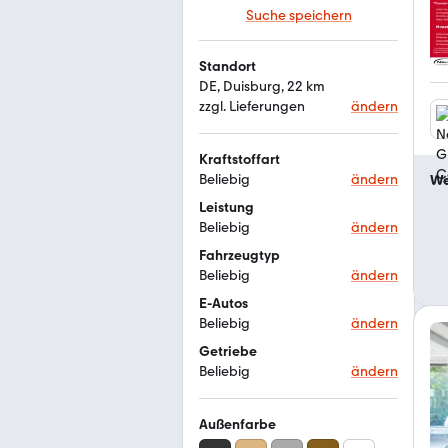
Suche speichern
Standort
DE, Duisburg, 22 km
zzgl. Lieferungen
ändern
Kraftstoffart
Beliebig
ändern
We
Leistung
Beliebig
ändern
Fahrzeugtyp
Beliebig
ändern
E-Autos
Beliebig
ändern
Getriebe
Beliebig
ändern
Außenfarbe