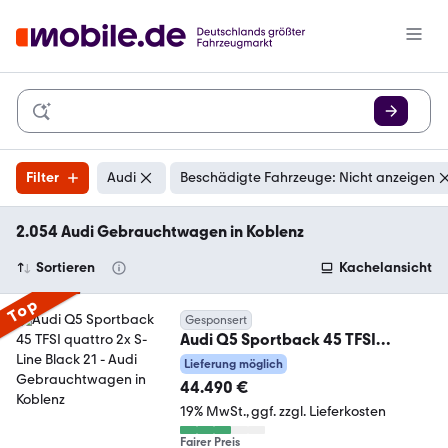
Filter
Audi
Beschädigte Fahrzeuge: Nicht anzeigen
2.054 Audi Gebrauchtwagen in Koblenz
Sortieren
Kachelansicht
Top
Gesponsert
Audi Q5 Sportback 45 TFSI
quattro 2x S-Line Black 21
Lieferung möglich
44.490 €
19% MwSt.
ggf. zzgl. Lieferkosten
Fairer Preis