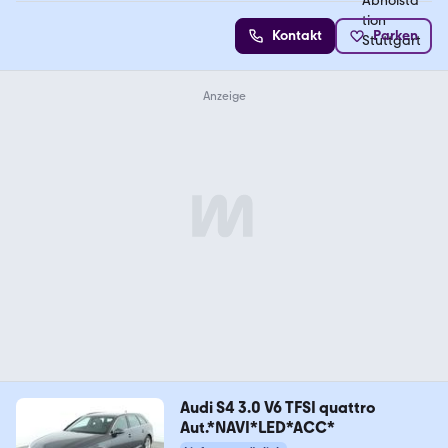
Kontakt
Parken
Audi S4 3.0 V6 TFSI quattro
Aut.*NAVI*LED*ACC*