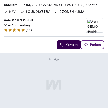
Unfallfrei
•
EZ 04/2020
•
79.845 km
•
110 kW (150 PS)
•
Benzin
NAVI
SOUNDSYSTEM
2 ZONEN KLIMA
Auto GEMO GmbH
55767 Buhlenberg
(
55
)
5 Sterne
Kontakt
Parken