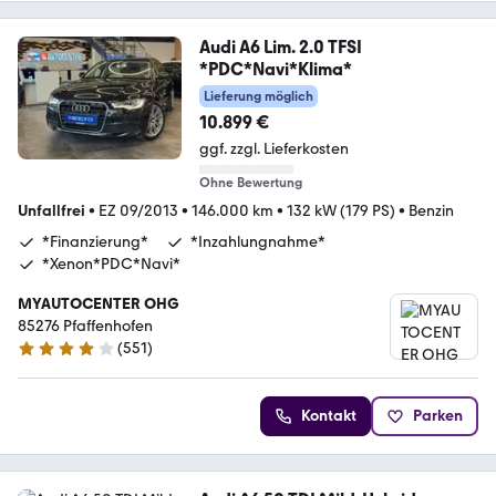
Audi A6 Lim. 2.0 TFSI
*PDC*Navi*Klima*
Lieferung möglich
10.899 €
ggf. zzgl. Lieferkosten
Ohne Bewertung
Unfallfrei
•
EZ 09/2013
•
146.000 km
•
132 kW (179 PS)
•
Benzin
*Finanzierung*
*Inzahlungnahme*
*Xenon*PDC*Navi*
MYAUTOCENTER OHG
85276 Pfaffenhofen
(
551
)
4.2 Sterne
Kontakt
Parken