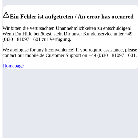
Ein Fehler ist aufgetreten / An error has occurred
Wir bitten die verursachten Unannehmlichkeiten zu entschuldigen!
Wenn Du Hilfe benötigst, steht Dir unser Kundenservice unter +49
(0)30 - 81097 - 601 zur Verfügung.
We apologise for any inconvenience! If you require assistance, please
contact our mobile.de Customer Support on +49 (0)30 - 81097 - 601.
Homepage