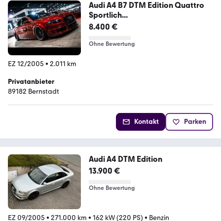
Audi A4 B7 DTM Edition Quattro
Sportlich...
8.400 €
Ohne Bewertung
EZ 12/2005
•
2.011 km
Privatanbieter
89182 Bernstadt
Kontakt
Parken
Audi A4 DTM Edition
13.900 €
Ohne Bewertung
EZ 09/2005
•
271.000 km
•
162 kW (220 PS)
•
Benzin