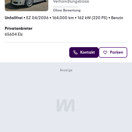
Verhandlungsbasis
Ohne Bewertung
Unfallfrei
•
EZ 04/2006
•
164.000 km
•
162 kW (220 PS)
•
Benzin
Privatanbieter
65604 Elz
Kontakt
Parken