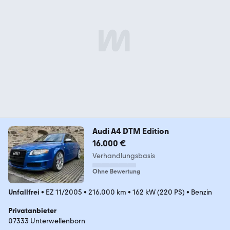
Audi A4 DTM Edition
16.000 €
Verhandlungsbasis
Ohne Bewertung
Unfallfrei
•
EZ 11/2005
•
216.000 km
•
162 kW (220 PS)
•
Benzin
Privatanbieter
07333 Unterwellenborn