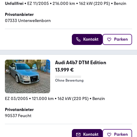
Unfallfrei
•
EZ 11/2005
•
216.000 km
•
162 kW (220 PS)
•
Benzin
Privatanbieter
07333 Unterwellenborn
Kontakt
Parken
Audi A4b7 DTM Edition
13.999 €
Ohne Bewertung
EZ 03/2005
•
121.000 km
•
162 kW (220 PS)
•
Benzin
Privatanbieter
90537 Feucht
Kontakt
Parken