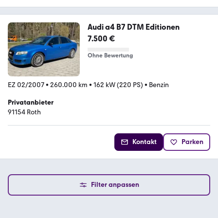
Audi a4 B7 DTM Editionen
7.500 €
Ohne Bewertung
EZ 02/2007
•
260.000 km
•
162 kW (220 PS)
•
Benzin
Privatanbieter
91154 Roth
Kontakt
Parken
Filter anpassen