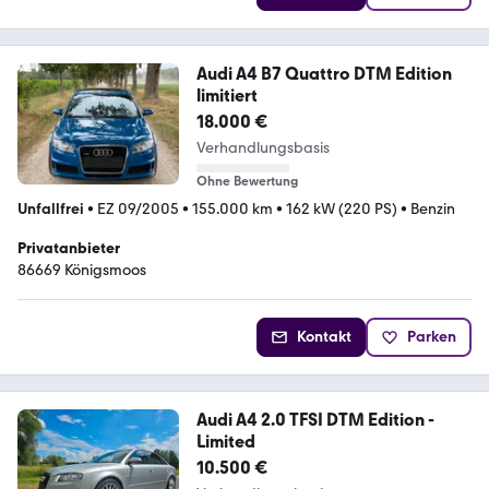
Audi A4 B7 Quattro DTM Edition
limitiert
18.000 €
Verhandlungsbasis
Ohne Bewertung
Unfallfrei
•
EZ 09/2005
•
155.000 km
•
162 kW (220 PS)
•
Benzin
Privatanbieter
86669 Königsmoos
Kontakt
Parken
Audi A4 2.0 TFSI DTM Edition -
Limited
10.500 €