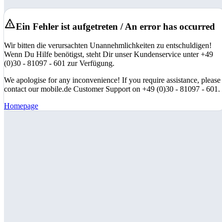
Ein Fehler ist aufgetreten / An error has occurred
Wir bitten die verursachten Unannehmlichkeiten zu entschuldigen!
Wenn Du Hilfe benötigst, steht Dir unser Kundenservice unter +49
(0)30 - 81097 - 601 zur Verfügung.
We apologise for any inconvenience! If you require assistance, please
contact our mobile.de Customer Support on +49 (0)30 - 81097 - 601.
Homepage