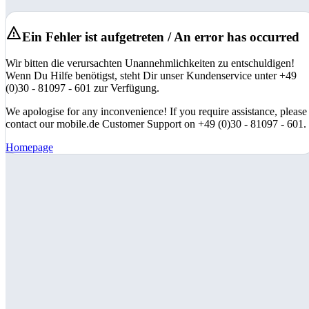
Ein Fehler ist aufgetreten / An error has occurred
Wir bitten die verursachten Unannehmlichkeiten zu entschuldigen!
Wenn Du Hilfe benötigst, steht Dir unser Kundenservice unter +49
(0)30 - 81097 - 601 zur Verfügung.
We apologise for any inconvenience! If you require assistance, please
contact our mobile.de Customer Support on +49 (0)30 - 81097 - 601.
Homepage