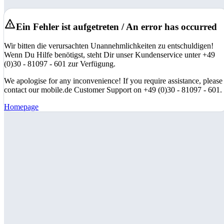
Ein Fehler ist aufgetreten / An error has occurred
Wir bitten die verursachten Unannehmlichkeiten zu entschuldigen!
Wenn Du Hilfe benötigst, steht Dir unser Kundenservice unter +49
(0)30 - 81097 - 601 zur Verfügung.
We apologise for any inconvenience! If you require assistance, please
contact our mobile.de Customer Support on +49 (0)30 - 81097 - 601.
Homepage