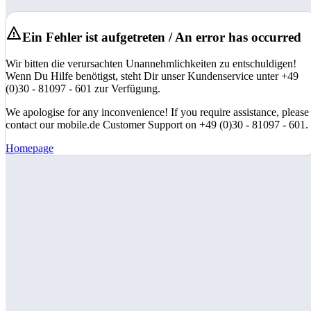
Ein Fehler ist aufgetreten / An error has occurred
Wir bitten die verursachten Unannehmlichkeiten zu entschuldigen!
Wenn Du Hilfe benötigst, steht Dir unser Kundenservice unter +49
(0)30 - 81097 - 601 zur Verfügung.
We apologise for any inconvenience! If you require assistance, please
contact our mobile.de Customer Support on +49 (0)30 - 81097 - 601.
Homepage