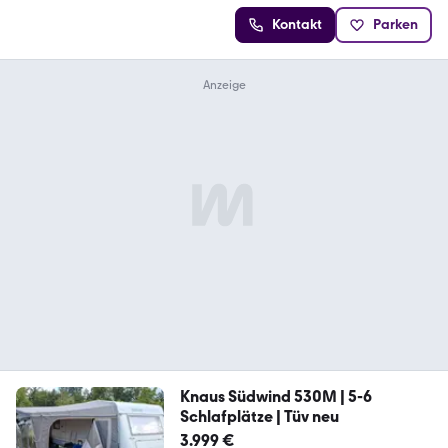
Kontakt
Parken
Knaus Südwind 530M | 5-6
Schlafplätze | Tüv neu
3.999 €