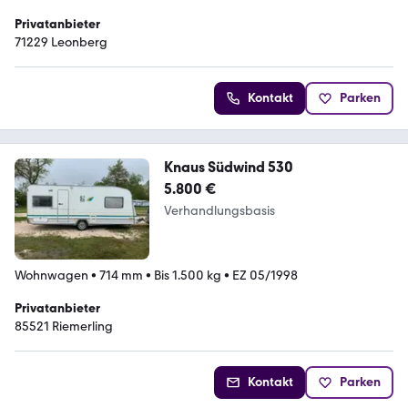
Privatanbieter
71229 Leonberg
Kontakt
Parken
Knaus Südwind 530
5.800 €
Verhandlungsbasis
Wohnwagen
•
714 mm
•
Bis 1.500 kg
•
EZ 05/1998
Privatanbieter
85521 Riemerling
Kontakt
Parken