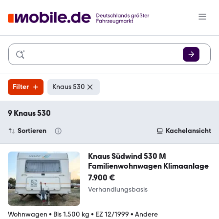
Filter
Knaus 530
9 Knaus 530
Sortieren
Kachelansicht
Knaus Südwind 530 M
Familienwohnwagen Klimaanlage
7.900 €
Verhandlungsbasis
Wohnwagen
•
Bis 1.500 kg
•
EZ 12/1999
•
Andere