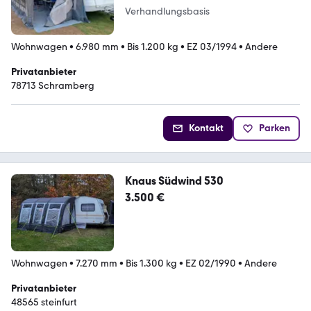
Verhandlungsbasis
Wohnwagen
•
6.980 mm
•
Bis 1.200 kg
•
EZ 03/1994
•
Andere
Privatanbieter
78713 Schramberg
Kontakt
Parken
Knaus Südwind 530
3.500 €
Wohnwagen
•
7.270 mm
•
Bis 1.300 kg
•
EZ 02/1990
•
Andere
Privatanbieter
48565 steinfurt