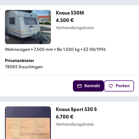
Knaus 530M
4.500 €
Verhandlungsbasis
Wohnwagen
•
7.500 mm
•
Bis 1.500 kg
•
EZ 08/1996
Privatanbieter
78083 Dauchingen
Kontakt
Parken
Knaus Sport 530 S
6.700 €
Verhandlungsbasis