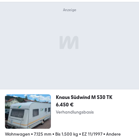
Knaus Südwind M 530 TK
6.450 €
Verhandlungsbasis
Wohnwagen
•
7.125 mm
•
Bis 1.500 kg
•
EZ 11/1997
•
Andere