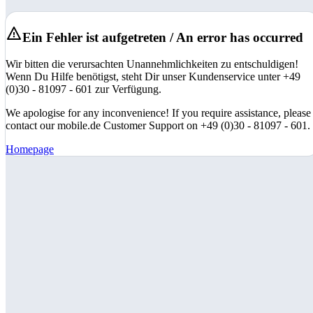
Ein Fehler ist aufgetreten / An error has occurred
Wir bitten die verursachten Unannehmlichkeiten zu entschuldigen!
Wenn Du Hilfe benötigst, steht Dir unser Kundenservice unter +49
(0)30 - 81097 - 601 zur Verfügung.
We apologise for any inconvenience! If you require assistance, please
contact our mobile.de Customer Support on +49 (0)30 - 81097 - 601.
Homepage