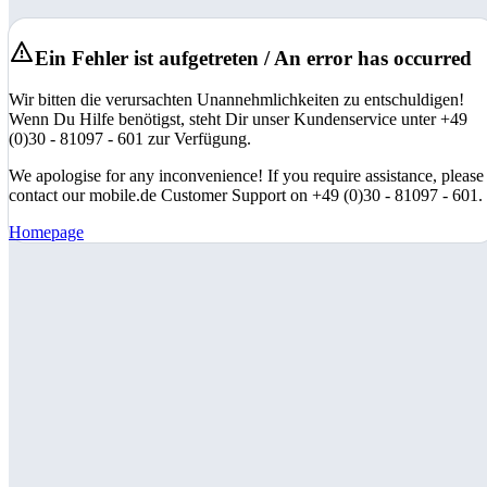
Ein Fehler ist aufgetreten / An error has occurred
Wir bitten die verursachten Unannehmlichkeiten zu entschuldigen!
Wenn Du Hilfe benötigst, steht Dir unser Kundenservice unter +49
(0)30 - 81097 - 601 zur Verfügung.
We apologise for any inconvenience! If you require assistance, please
contact our mobile.de Customer Support on +49 (0)30 - 81097 - 601.
Homepage