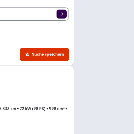
Suche speichern
5.833 km
•
72 kW (98 PS)
•
998 cm³
•