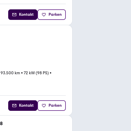
Kontakt
Parken
•
93.500 km
•
72 kW (98 PS)
•
Kontakt
Parken
58