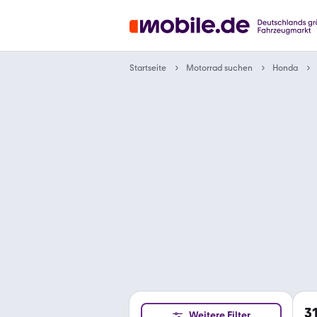
Motorrad suchen
Startseite
Honda
3
Weitere Filter