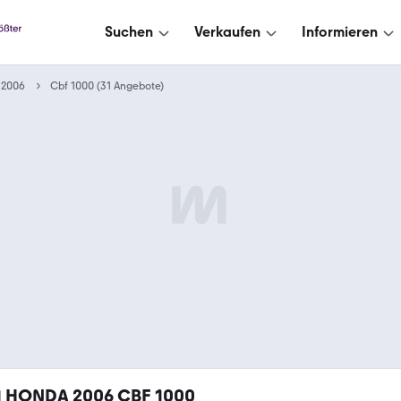
Suchen
Verkaufen
Informieren
2006
Cbf 1000 (31 Angebote)
1
HONDA 2006 CBF 1000