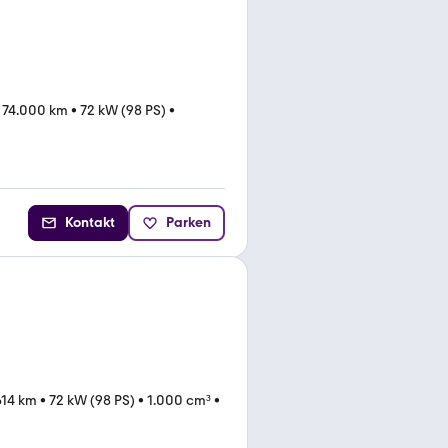
•
74.000 km
•
72 kW (98 PS)
•
Kontakt
Parken
614 km
•
72 kW (98 PS)
•
1.000 cm³
•