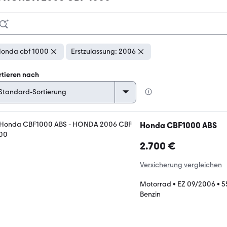
onda cbf 1000
Erstzulassung: 2006
rtieren nach
Honda CBF1000 ABS
2.700 €
Versicherung vergleichen
Motorrad
•
EZ 09/2006
•
5
Benzin