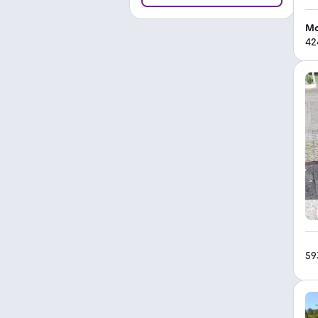
Mo
42
59