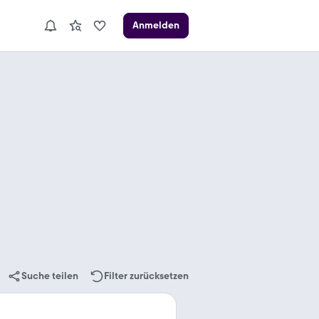
Anmelden
Suche teilen
Filter zurücksetzen