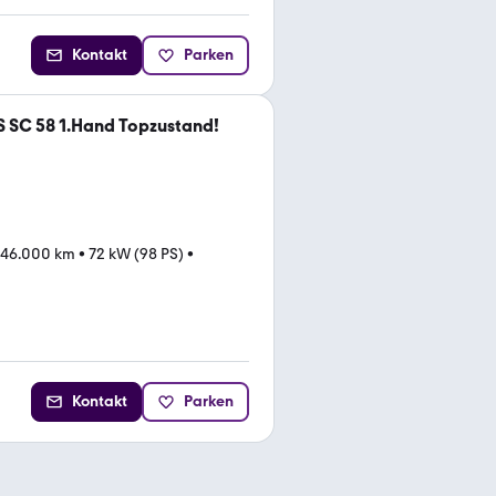
Kontakt
Parken
 SC 58 1.Hand Topzustand!
46.000 km
•
72 kW (98 PS)
•
Kontakt
Parken