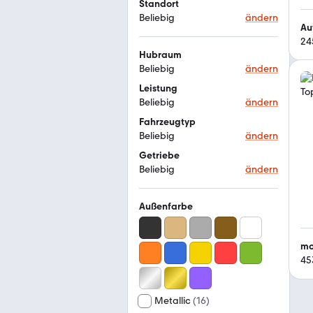
Standort
Beliebig
ändern
Au
24
Hubraum
Beliebig
ändern
Leistung
Beliebig
ändern
Fahrzeugtyp
Beliebig
ändern
Getriebe
Beliebig
ändern
Außenfarbe
mo
45
Metallic
(
16
)