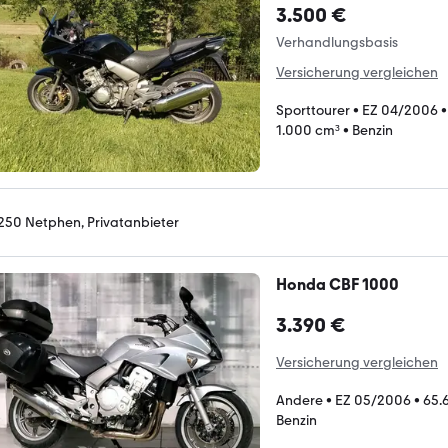
3.500 €
Verhandlungsbasis
Versicherung vergleichen
Sporttourer
•
EZ 04/2006
1.000 cm³
•
Benzin
250 Netphen, Privatanbieter
Honda CBF 1000
3.390 €
Versicherung vergleichen
Andere
•
EZ 05/2006
•
65.
Benzin