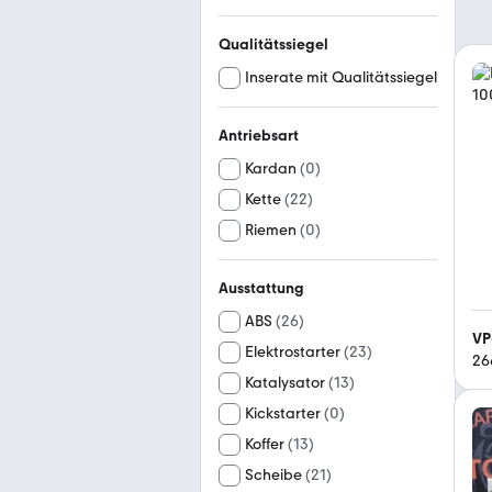
Qualitätssiegel
Inserate mit Qualitätssiegel
Antriebsart
Kardan
(
0
)
Kette
(
22
)
Riemen
(
0
)
Ausstattung
ABS
(
26
)
VP
Elektrostarter
(
23
)
26
Katalysator
(
13
)
Kickstarter
(
0
)
Koffer
(
13
)
Scheibe
(
21
)