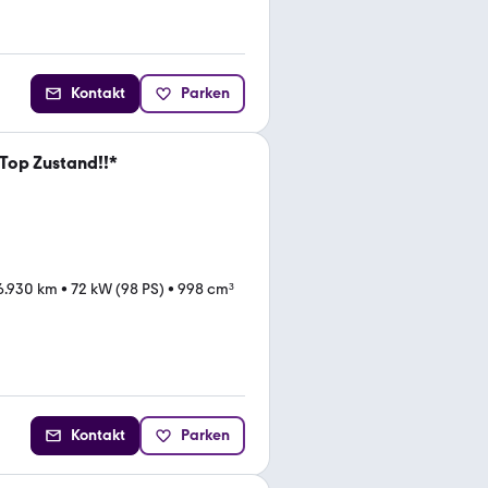
Kontakt
Parken
Top Zustand!!*
6.930 km
•
72 kW (98 PS)
•
998 cm³
Kontakt
Parken