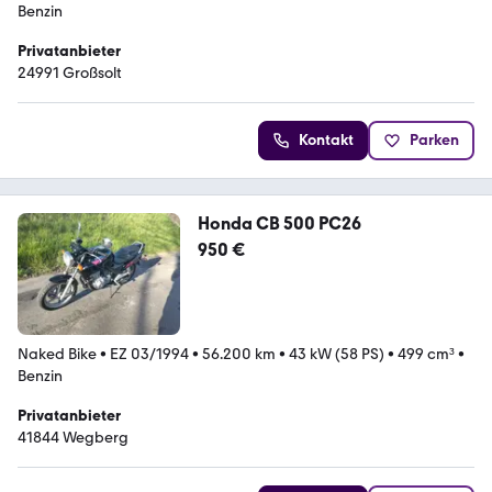
Benzin
Privatanbieter
24991 Großsolt
Kontakt
Parken
Honda CB 500 PC26
950 €
Naked Bike
•
EZ 03/1994
•
56.200 km
•
43 kW (58 PS)
•
499 cm³
•
Benzin
Privatanbieter
41844 Wegberg