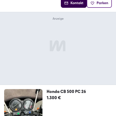
Kontakt
Parken
Honda CB 500 PC 26
1.300 €