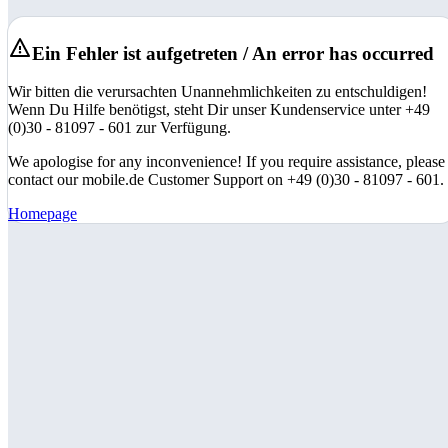
Ein Fehler ist aufgetreten / An error has occurred
Wir bitten die verursachten Unannehmlichkeiten zu entschuldigen!
Wenn Du Hilfe benötigst, steht Dir unser Kundenservice unter +49
(0)30 - 81097 - 601 zur Verfügung.
We apologise for any inconvenience! If you require assistance, please
contact our mobile.de Customer Support on +49 (0)30 - 81097 - 601.
Homepage