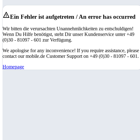
Ein Fehler ist aufgetreten / An error has occurred
Wir bitten die verursachten Unannehmlichkeiten zu entschuldigen!
Wenn Du Hilfe benötigst, steht Dir unser Kundenservice unter +49
(0)30 - 81097 - 601 zur Verfügung.
We apologise for any inconvenience! If you require assistance, please
contact our mobile.de Customer Support on +49 (0)30 - 81097 - 601.
Homepage