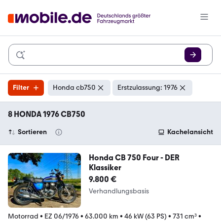
Filter
Honda cb750
Erstzulassung: 1976
8 HONDA 1976 CB750
Sortieren
Kachelansicht
Honda CB 750 Four - DER
Klassiker
9.800 €
Verhandlungsbasis
Motorrad
•
EZ 06/1976
•
63.000 km
•
46 kW (63 PS)
•
731 cm³
•