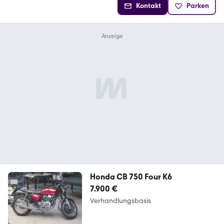
Kontakt
Parken
Honda CB 750 Four K6
7.900 €
Verhandlungsbasis