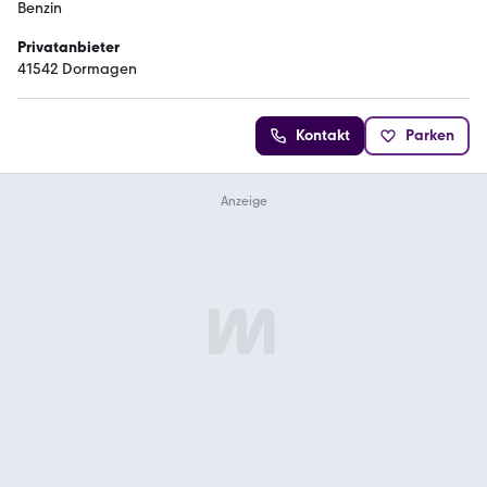
Benzin
Privatanbieter
41542 Dormagen
Kontakt
Parken