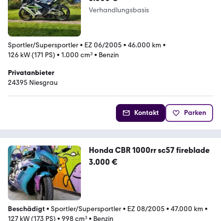
Verhandlungsbasis
Sportler/Supersportler
•
EZ 06/2005
•
46.000 km
•
126 kW (171 PS)
•
1.000 cm³
•
Benzin
Privatanbieter
24395 Niesgrau
Kontakt
Parken
Honda CBR 1000rr sc57 fireblade
3.000 €
Beschädigt
•
Sportler/Supersportler
•
EZ 08/2005
•
47.000 km
•
127 kW (173 PS)
•
998 cm³
•
Benzin