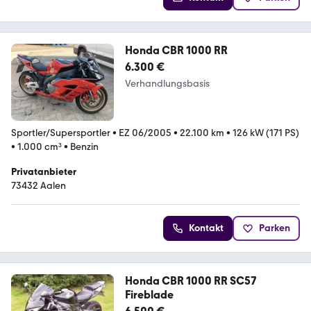
Honda CBR 1000 RR
6.300 €
Verhandlungsbasis
Sportler/Supersportler
•
EZ 06/2005
•
22.100 km
•
126 kW (171 PS)
•
1.000 cm³
•
Benzin
Privatanbieter
73432 Aalen
Kontakt
Parken
Honda CBR 1000 RR SC57
Fireblade