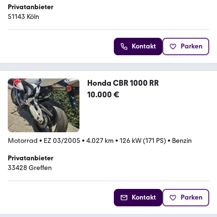
Privatanbieter
51143 Köln
Kontakt
Parken
Honda CBR 1000 RR
10.000 €
Motorrad
•
EZ 03/2005
•
4.027 km
•
126 kW (171 PS)
•
Benzin
Privatanbieter
33428 Greffen
Kontakt
Parken