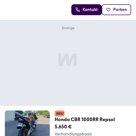
Kontakt
Parken
NEU
Honda CBR 1000RR Repsol
5.650 €
Verhandlungsbasis