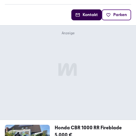
Kontakt
Parken
Honda CBR 1000 RR Fireblade
5.000 €