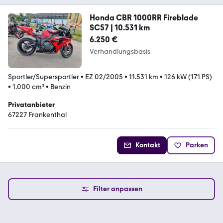
Honda CBR 1000RR Fireblade
SC57 | 10.531 km
6.250 €
Verhandlungsbasis
Sportler/Supersportler
•
EZ 02/2005
•
11.531 km
•
126 kW (171 PS)
•
1.000 cm³
•
Benzin
Privatanbieter
67227 Frankenthal
Kontakt
Parken
Filter anpassen