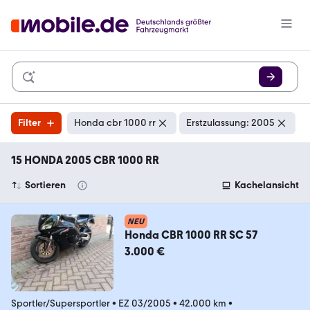
Filter
Honda cbr 1000 rr
Erstzulassung: 2005
15 HONDA 2005 CBR 1000 RR
Sortieren
Kachelansicht
NEU
Honda CBR 1000 RR SC 57
3.000 €
Sportler/Supersportler
•
EZ 03/2005
•
42.000 km
•