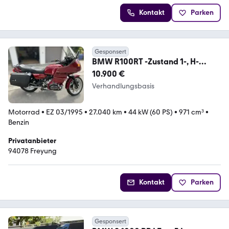
Kontakt
Parken
Gesponsert
BMW R100RT -Zustand 1-, H-
Kennzeichen, EZ 3/95
10.900 €
Verhandlungsbasis
Motorrad
•
EZ 03/1995
•
27.040 km
•
44 kW (60 PS)
•
971 cm³
•
Benzin
Privatanbieter
94078 Freyung
Kontakt
Parken
Gesponsert