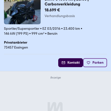
Carbonverkleidung
18.699 €
Verhandlungsbasis
Sportler/Supersportler
•
EZ 03/2016
•
23.400 km
•
146 kW (199 PS)
•
999 cm³
•
Benzin
Privatanbieter
73457 Essingen
Kontakt
Parken