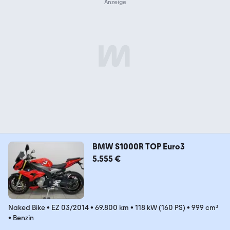
BMW S1000R TOP Euro3
5.555 €
Naked Bike
•
EZ 03/2014
•
69.800 km
•
118 kW (160 PS)
•
999 cm³
•
Benzin