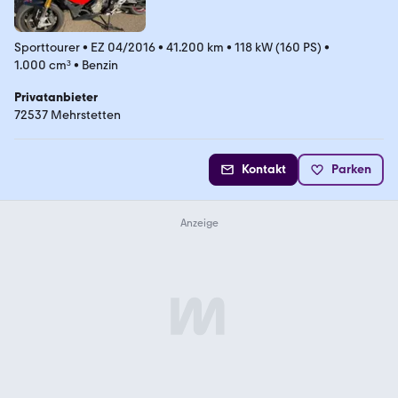
Sporttourer
•
EZ 04/2016
•
41.200 km
•
118 kW (160 PS)
•
1.000 cm³
•
Benzin
Privatanbieter
72537 Mehrstetten
Kontakt
Parken