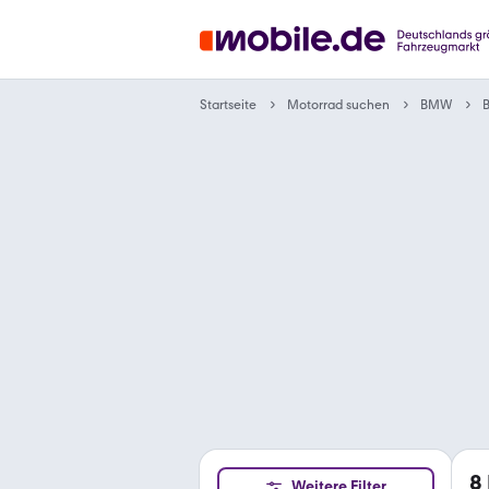
Motorrad suchen
Startseite
BMW
B
8
Weitere Filter