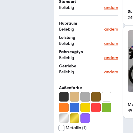
Standort
Beliebig
ändern
G.
24
Hubraum
Beliebig
ändern
Leistung
Beliebig
ändern
Fahrzeugtyp
Beliebig
ändern
Getriebe
Beliebig
ändern
Außenfarbe
Mo
49
Metallic
(
1
)