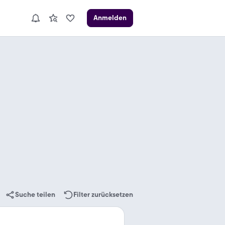
Anmelden
Suche teilen
Filter zurücksetzen