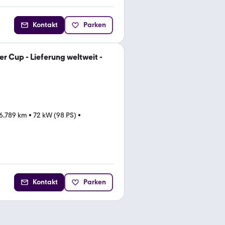
Kontakt
Parken
r Cup - Lieferung weltweit -
6.789 km
•
72 kW (98 PS)
•
Kontakt
Parken