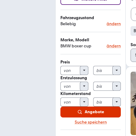
Fahrzeugzustand
Beliebig
ändern
B
Marke, Modell
So
BMW boxer cup
ändern
Preis
Erstzulassung
Kilometerstand
Angebote
Suche speichern