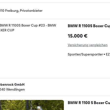
110 Freiburg, Privatanbieter
BMW R 1100S Boxer Cu
15.000 €
Versicherung vergleichen
Sportler/Supersportler
•
EZ
ebenrock GmbH
240 Wendlingen
BMW R 1100 S Boxer C