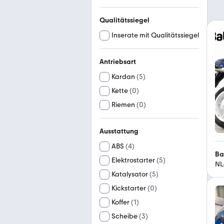
Qualitätssiegel
Inserate mit Qualitätssiegel
Antriebsart
Kardan
(
5
)
Kette
(
0
)
Riemen
(
0
)
Ausstattung
ABS
(
4
)
Ba
Elektrostarter
(
5
)
NL
Katalysator
(
5
)
Kickstarter
(
0
)
Koffer
(
1
)
Scheibe
(
3
)