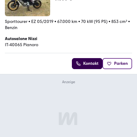
Sporttourer
•
EZ 05/2019
•
67.000 km
•
70 kW (95 PS)
•
853 cm³
•
Benzin
Autosalone Nizzi
IT-40065 Pianoro
Kontakt
Parken