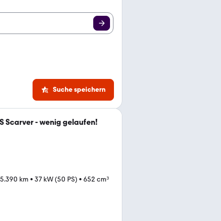
Suche speichern
Scarver - wenig gelaufen!
5.390 km
•
37 kW (50 PS)
•
652 cm³