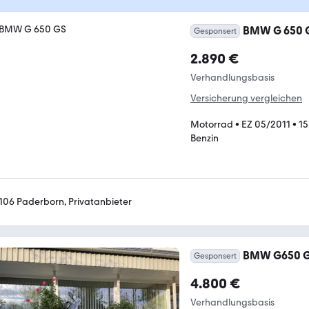
BMW G 650 
Gesponsert
2.890 €
Verhandlungsbasis
Versicherung vergleichen
Motorrad
•
EZ 05/2011
•
15
Benzin
106 Paderborn, Privatanbieter
BMW G650 
Gesponsert
4.800 €
Verhandlungsbasis