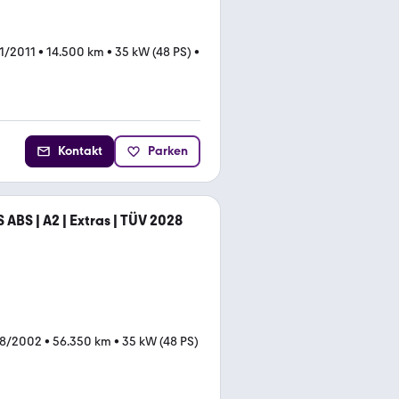
1/2011
•
14.500 km
•
35 kW (48 PS)
•
Kontakt
Parken
BS | A2 | Extras | TÜV 2028
08/2002
•
56.350 km
•
35 kW (48 PS)