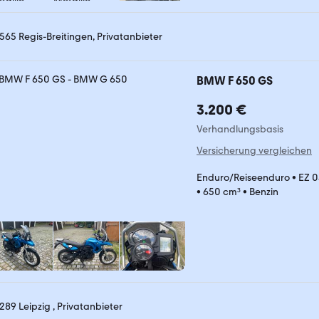
565 Regis-Breitingen, Privatanbieter
BMW F 650 GS
3.200 €
Verhandlungsbasis
Versicherung vergleichen
Enduro/Reiseenduro
•
EZ 
•
650 cm³
•
Benzin
289 Leipzig , Privatanbieter