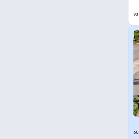
93
60