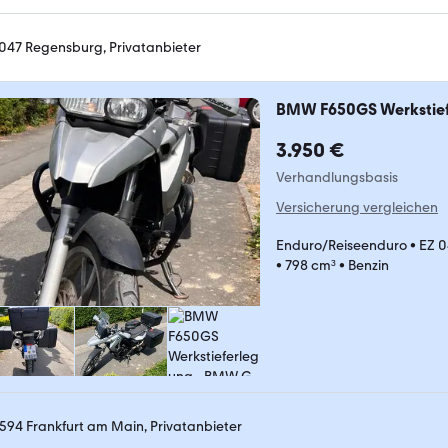
047 Regensburg, Privatanbieter
BMW F650GS Werkstie
3.950 €
Verhandlungsbasis
Versicherung vergleichen
Enduro/Reiseenduro
•
EZ 
•
798 cm³
•
Benzin
594 Frankfurt am Main, Privatanbieter