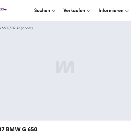
Suchen
Verkaufen
Informieren
 650 (307 Angebote)
07
BMW G 650