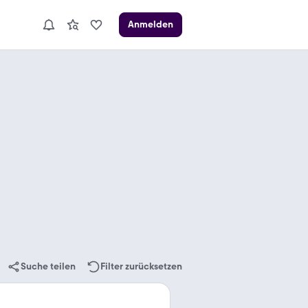
Anmelden
Suche teilen
Filter zurücksetzen