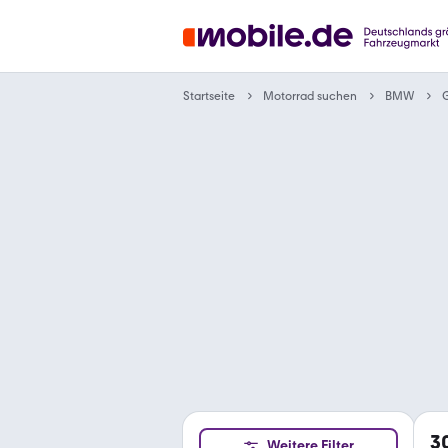
Motorrad suchen
Startseite
BMW
G
3
Weitere Filter