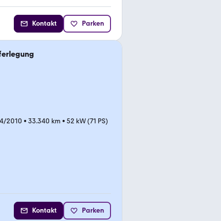
Kontakt
Parken
ferlegung
04/2010
•
33.340 km
•
52 kW (71 PS)
Kontakt
Parken