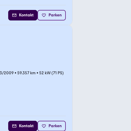
Kontakt
Parken
03/2009
•
59.357 km
•
52 kW (71 PS)
Kontakt
Parken