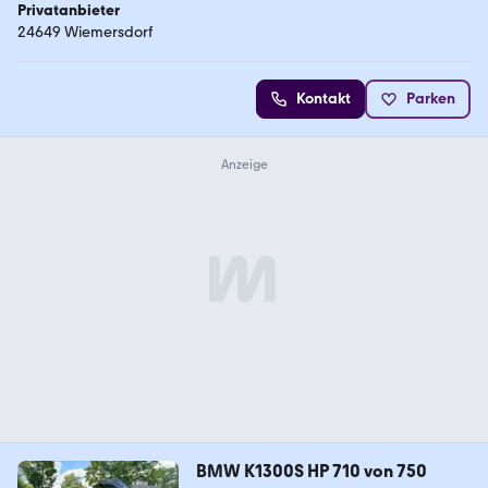
Privatanbieter
24649 Wiemersdorf
Kontakt
Parken
BMW K1300S HP 710 von 750