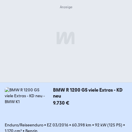
BMW R 1200 GS viele Extras - KD
neu
9.730 €
Enduro/Reiseenduro
•
EZ 03/2016
•
60.398 km
•
92 kW (125 PS)
•
1.170 cm³
•
Benzin