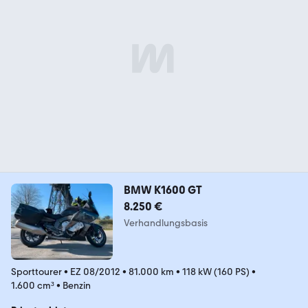
BMW K1600 GT
8.250 €
Verhandlungsbasis
Sporttourer
•
EZ 08/2012
•
81.000 km
•
118 kW (160 PS)
•
1.600 cm³
•
Benzin