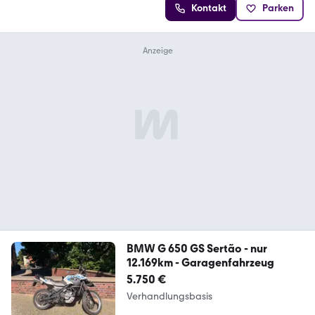
Kontakt
Parken
BMW G 650 GS Sertão - nur
12.169km - Garagenfahrzeug
5.750 €
Verhandlungsbasis