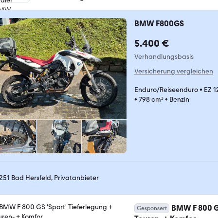
BMW F800GS
5.400 €
Verhandlungsbasis
Versicherung vergleichen
Enduro/Reiseenduro
•
EZ 1
•
798 cm³
•
Benzin
251 Bad Hersfeld, Privatanbieter
BMW F 800 GS
Gesponsert