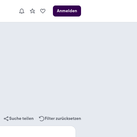
Anmelden
Suche teilen
Filter zurücksetzen