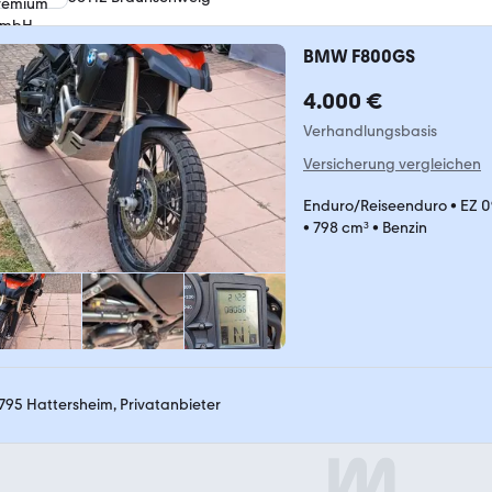
BMW F800GS
4.000 €
Verhandlungsbasis
Versicherung vergleichen
Enduro/Reiseenduro
•
EZ 
•
798 cm³
•
Benzin
795 Hattersheim, Privatanbieter