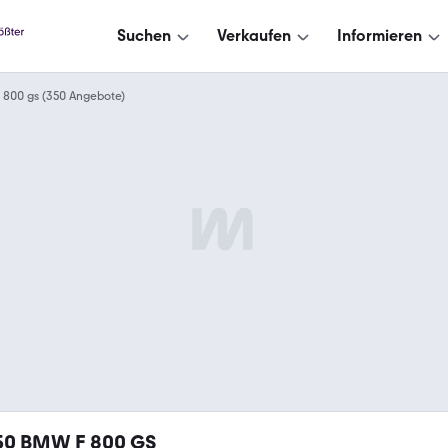
Suchen
Verkaufen
Informieren
 800 gs (350 Angebote)
50
BMW F 800 GS