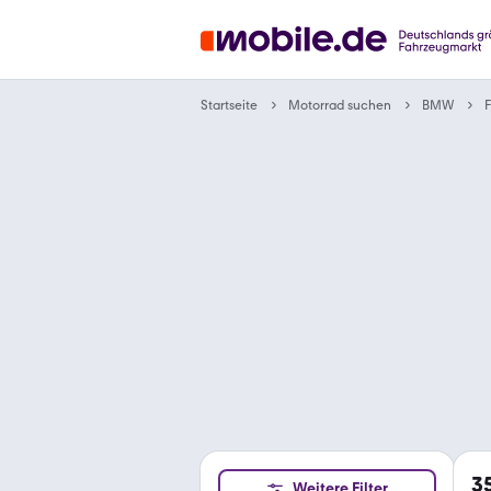
Motorrad suchen
Startseite
BMW
F
3
Weitere Filter