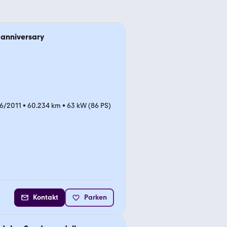
anniversary
6/2011
•
60.234 km
•
63 kW (86 PS)
Kontakt
Parken