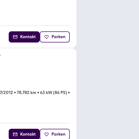
Kontakt
Parken
7
7/2012
•
78.782 km
•
63 kW (86 PS)
•
Kontakt
Parken