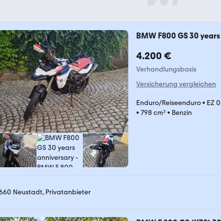
BMW F800 GS 30 years 
4.200 €
Verhandlungsbasis
Versicherung vergleichen
Enduro/Reiseenduro
•
EZ 0
•
798 cm³
•
Benzin
660 Neustadt, Privatanbieter