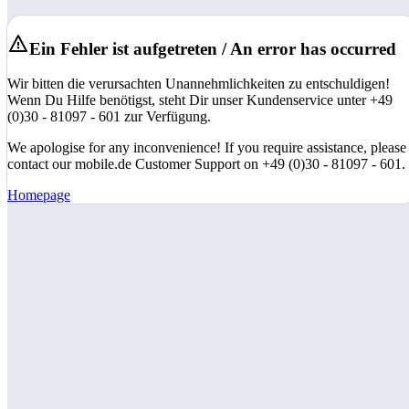
Ein Fehler ist aufgetreten / An error has occurred
Wir bitten die verursachten Unannehmlichkeiten zu entschuldigen!
Wenn Du Hilfe benötigst, steht Dir unser Kundenservice unter +49
(0)30 - 81097 - 601 zur Verfügung.
We apologise for any inconvenience! If you require assistance, please
contact our mobile.de Customer Support on +49 (0)30 - 81097 - 601.
Homepage