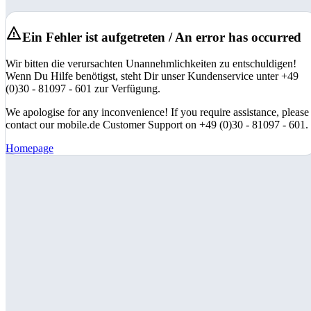
Ein Fehler ist aufgetreten / An error has occurred
Wir bitten die verursachten Unannehmlichkeiten zu entschuldigen!
Wenn Du Hilfe benötigst, steht Dir unser Kundenservice unter +49
(0)30 - 81097 - 601 zur Verfügung.
We apologise for any inconvenience! If you require assistance, please
contact our mobile.de Customer Support on +49 (0)30 - 81097 - 601.
Homepage