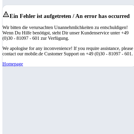
Ein Fehler ist aufgetreten / An error has occurred
Wir bitten die verursachten Unannehmlichkeiten zu entschuldigen!
Wenn Du Hilfe benötigst, steht Dir unser Kundenservice unter +49
(0)30 - 81097 - 601 zur Verfügung.
We apologise for any inconvenience! If you require assistance, please
contact our mobile.de Customer Support on +49 (0)30 - 81097 - 601.
Homepage