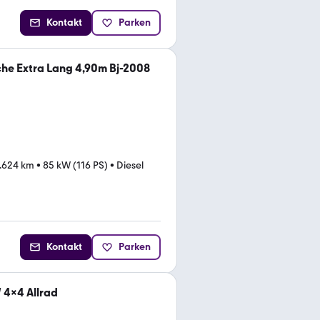
Kontakt
Parken
sche Extra Lang 4,90m Bj-2008
.624 km
•
85 kW (116 PS)
•
Diesel
Kontakt
Parken
 4x4 Allrad