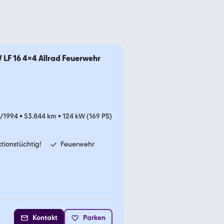
 LF 16 4x4 Allrad Feuerwehr
/1994
•
53.844 km
•
124 kW (169 PS)
ktionstüchtig!
Feuerwehr
Kontakt
Parken