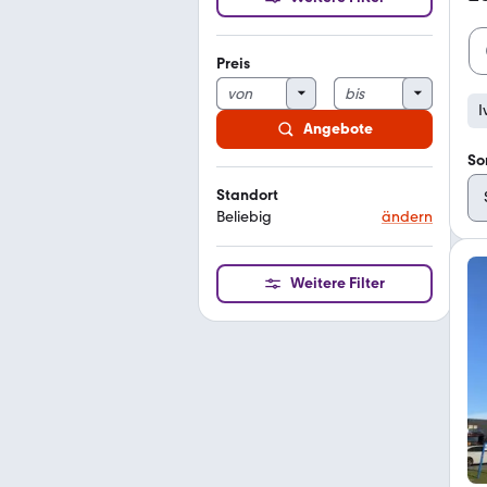
Preis
I
Angebote
So
Standort
Beliebig
ändern
Weitere Filter