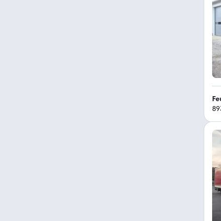
Fe
89