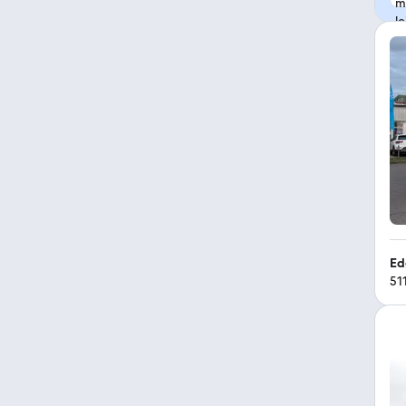
Ed
51