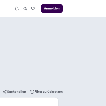
Anmelden
Suche teilen
Filter zurücksetzen