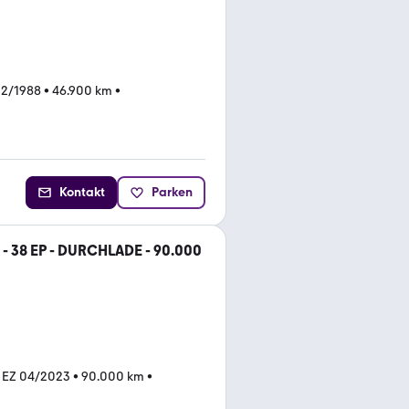
12/1988
•
46.900 km
•
Kontakt
Parken
 - 38 EP - DURCHLADE - 90.000
•
EZ 04/2023
•
90.000 km
•