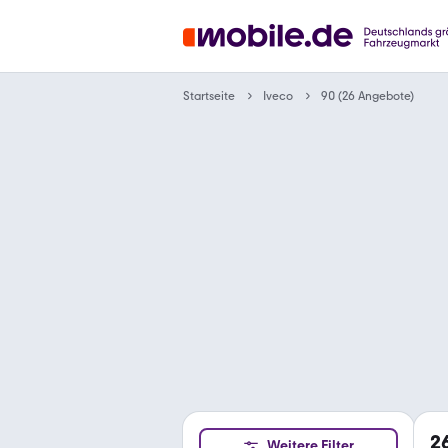
Startseite
Iveco
90 (26 Angebote)
2
Weitere Filter