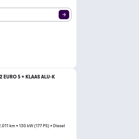
2 EURO 5 + KLAAS ALU-K
2.011 km
•
130 kW (177 PS)
•
Diesel