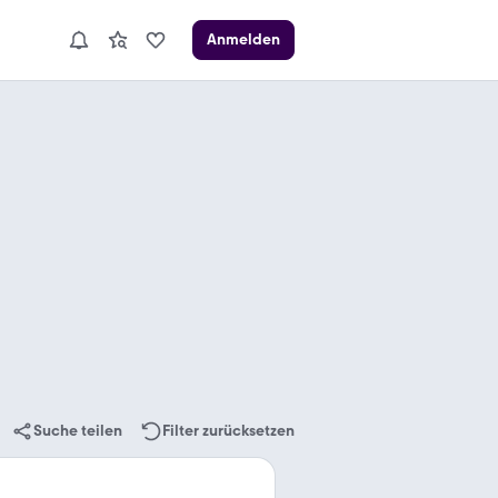
Anmelden
Suche teilen
Filter zurücksetzen