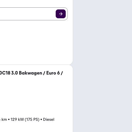
50C18 3.0 Bakwagen / Euro 6 /
3 km
•
129 kW (175 PS)
•
Diesel