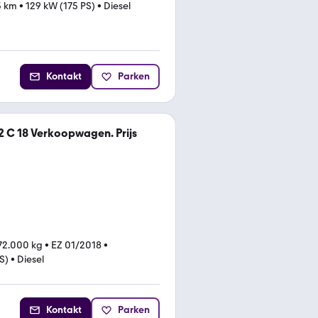
3 km
•
129 kW (175 PS)
•
Diesel
Kontakt
Parken
72 C 18 Verkoopwagen. Prijs
 72.000 kg
•
EZ 01/2018
•
S)
•
Diesel
Kontakt
Parken