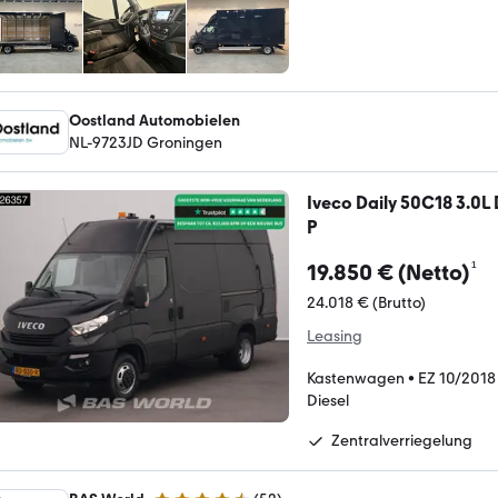
Oostland Automobielen
NL-9723JD Groningen
Iveco Daily 50C18 3.0L
P
¹
19.850 € (Netto)
24.018 € (Brutto)
Leasing
Kastenwagen
•
EZ 10/2018
Diesel
Zentralverriegelung