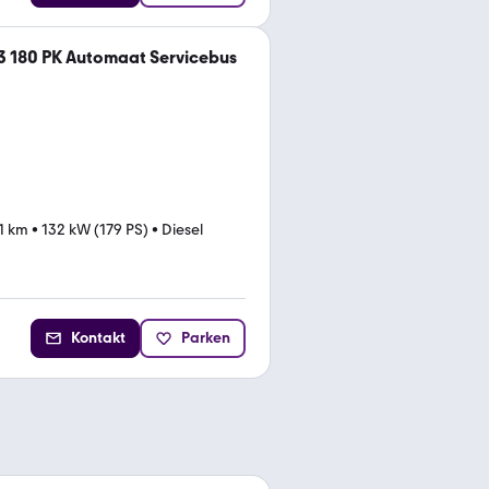
3 180 PK Automaat Servicebus
1 km
•
132 kW (179 PS)
•
Diesel
Kontakt
Parken