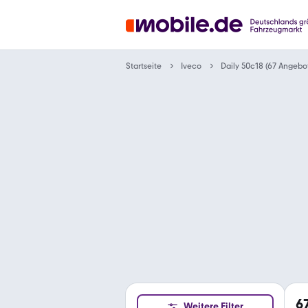
Startseite
Iveco
Daily 50c18 (67 Angebo
6
Weitere Filter