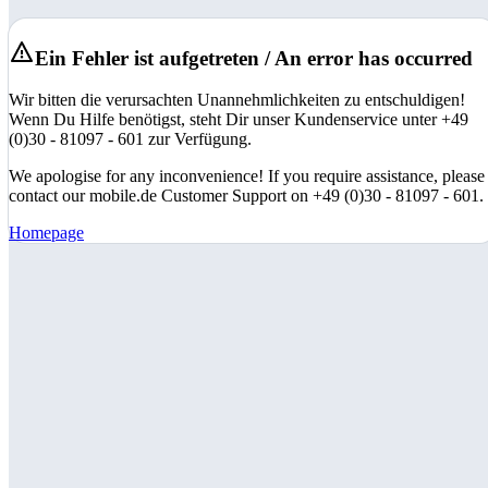
Ein Fehler ist aufgetreten / An error has occurred
Wir bitten die verursachten Unannehmlichkeiten zu entschuldigen!
Wenn Du Hilfe benötigst, steht Dir unser Kundenservice unter +49
(0)30 - 81097 - 601 zur Verfügung.
We apologise for any inconvenience! If you require assistance, please
contact our mobile.de Customer Support on +49 (0)30 - 81097 - 601.
Homepage