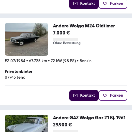
Kontakt
Parken
Andere Wolga M24 Oldtimer
7.000 €
Ohne Bewertung
EZ 07/1984
•
67.725 km
•
72 kW (98 PS)
•
Benzin
Privatanbieter
07743 Jena
Kontakt
Parken
Andere GAZ Wolga Gaz 21 Bj. 1961
29.900 €