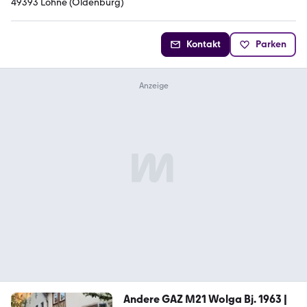
49393 Lohne (Oldenburg)
Kontakt
Parken
Andere GAZ M21 Wolga Bj. 1963 |