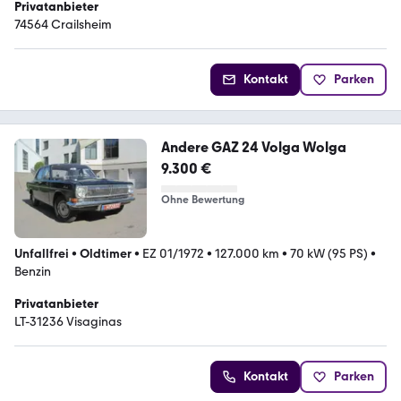
Privatanbieter
74564 Crailsheim
Kontakt
Parken
Andere GAZ 24 Volga Wolga
9.300 €
Ohne Bewertung
Unfallfrei
•
Oldtimer
•
EZ 01/1972
•
127.000 km
•
70 kW (95 PS)
•
Benzin
Privatanbieter
LT-31236 Visaginas
Kontakt
Parken