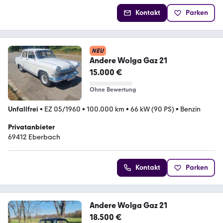
Kontakt
Parken
NEU
Andere Wolga Gaz 21
15.000 €
Ohne Bewertung
Unfallfrei
•
EZ 05/1960
•
100.000 km
•
66 kW (90 PS)
•
Benzin
Privatanbieter
69412 Eberbach
Kontakt
Parken
Andere Wolga Gaz 21
18.500 €