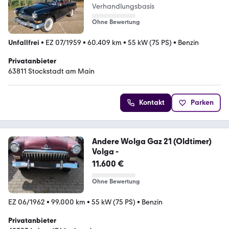
Verhandlungsbasis
Ohne Bewertung
Unfallfrei
•
EZ 07/1959
•
60.409 km
•
55 kW (75 PS)
•
Benzin
Privatanbieter
63811 Stockstadt am Main
Kontakt
Parken
Andere Wolga Gaz 21 (Oldtimer)
Volga -
11.600 €
Ohne Bewertung
EZ 06/1962
•
99.000 km
•
55 kW (75 PS)
•
Benzin
Privatanbieter