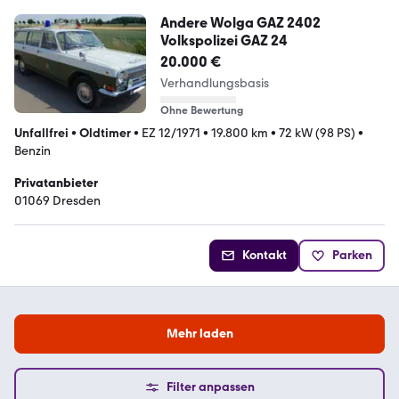
Andere Wolga GAZ 2402
Volkspolizei GAZ 24
20.000 €
Verhandlungsbasis
Ohne Bewertung
Unfallfrei
•
Oldtimer
•
EZ 12/1971
•
19.800 km
•
72 kW (98 PS)
•
Benzin
Privatanbieter
01069 Dresden
Kontakt
Parken
Mehr laden
Filter anpassen