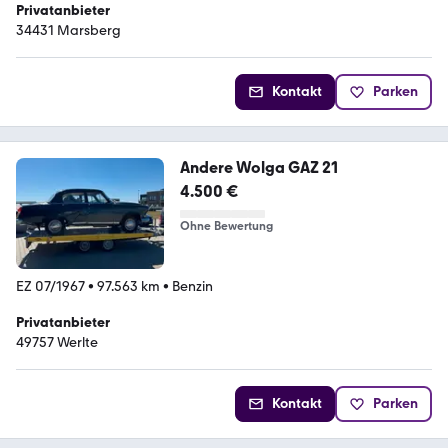
Privatanbieter
34431 Marsberg
Kontakt
Parken
Andere Wolga GAZ 21
4.500 €
Ohne Bewertung
EZ 07/1967
•
97.563 km
•
Benzin
Privatanbieter
49757 Werlte
Kontakt
Parken