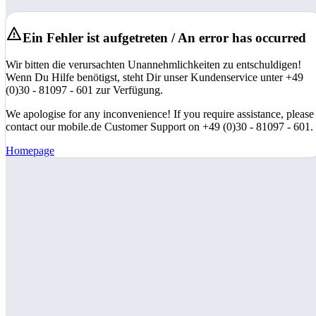
Ein Fehler ist aufgetreten / An error has occurred
Wir bitten die verursachten Unannehmlichkeiten zu entschuldigen!
Wenn Du Hilfe benötigst, steht Dir unser Kundenservice unter +49
(0)30 - 81097 - 601 zur Verfügung.
We apologise for any inconvenience! If you require assistance, please
contact our mobile.de Customer Support on +49 (0)30 - 81097 - 601.
Homepage