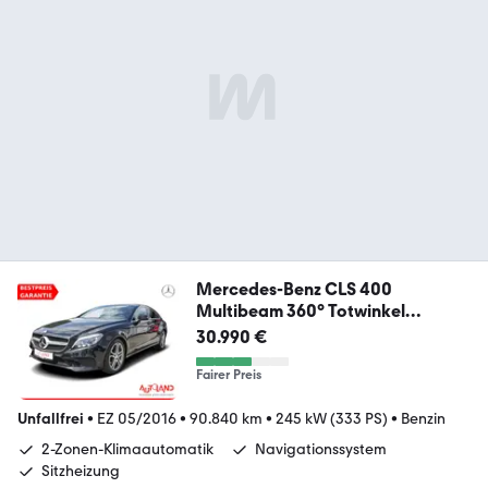
Mercedes-Benz CLS 400
Multibeam 360° Totwinkel
Schiebedach
30.990 €
Fairer Preis
Unfallfrei
•
EZ 05/2016
•
90.840 km
•
245 kW (333 PS)
•
Benzin
2-Zonen-Klimaautomatik
Navigationssystem
Sitzheizung