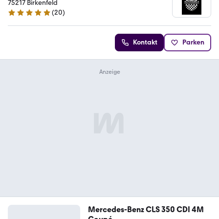
75217 Birkenfeld
(
20
)
5 Sterne
Kontakt
Parken
Mercedes-Benz CLS 350 CDI 4M