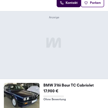
Kontakt
Parken
BMW 316i Baur TC Cabriolet
17.900 €
Ohne Bewertung