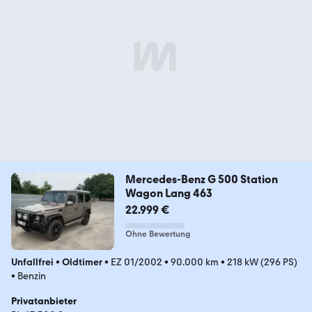
Mercedes-Benz G 500 Station
Wagon Lang 463
22.999 €
Ohne Bewertung
Unfallfrei
•
Oldtimer
•
EZ 01/2002
•
90.000 km
•
218 kW (296 PS)
•
Benzin
Privatanbieter