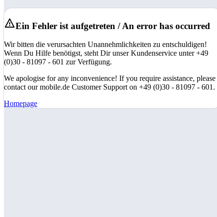
Ein Fehler ist aufgetreten / An error has occurred
Wir bitten die verursachten Unannehmlichkeiten zu entschuldigen!
Wenn Du Hilfe benötigst, steht Dir unser Kundenservice unter +49
(0)30 - 81097 - 601 zur Verfügung.
We apologise for any inconvenience! If you require assistance, please
contact our mobile.de Customer Support on +49 (0)30 - 81097 - 601.
Homepage