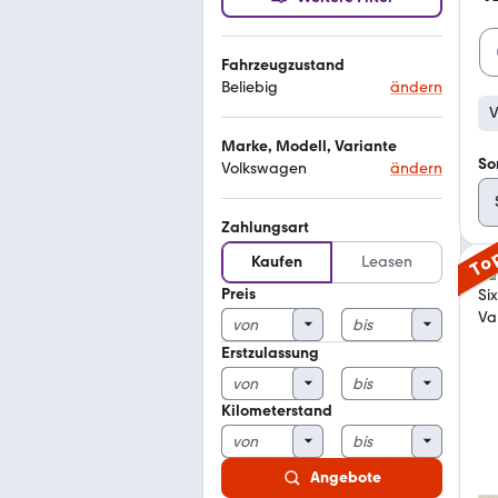
Fahrzeugzustand
Beliebig
ändern
V
Marke, Modell, Variante
So
Volkswagen
ändern
Zahlungsart
To
Kaufen
Leasen
Preis
Erstzulassung
Kilometerstand
Angebote