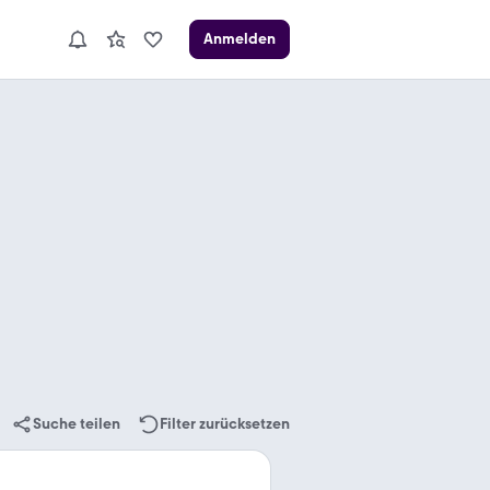
Anmelden
Suche teilen
Filter zurücksetzen