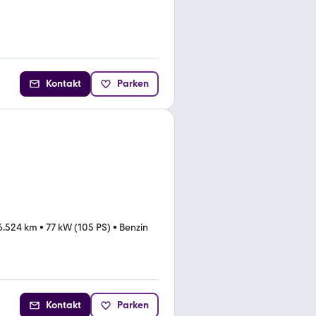
Kontakt
Parken
6.524 km
•
77 kW (105 PS)
•
Benzin
Kontakt
Parken