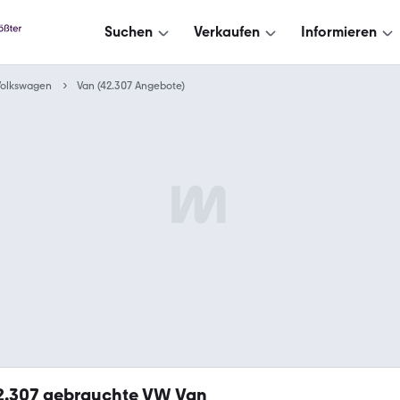
Suchen
Verkaufen
Informieren
Volkswagen
Van (42.307 Angebote)
2.307
gebrauchte VW Van