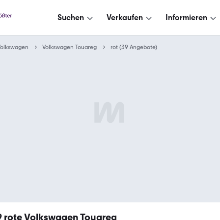
Suchen
Verkaufen
Informieren
Volkswagen
Volkswagen Touareg
rot (39 Angebote)
9
rote Volkswagen Touareg