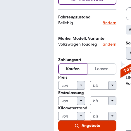
Fahrzeugzustand
Beliebig
ändern
V
Marke, Modell, Variante
So
Volkswagen Touareg
ändern
Zahlungsart
To
Kaufen
Leasen
Preis
Erstzulassung
Kilometerstand
Angebote