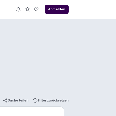
Anmelden
Suche teilen
Filter zurücksetzen