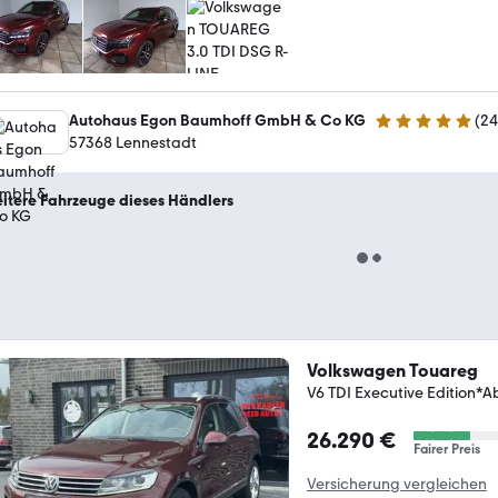
Autohaus Egon Baumhoff GmbH & Co KG
(
24
4.9 Sterne
57368 Lennestadt
itere Fahrzeuge dieses Händlers
Volkswagen Touareg
V6 TDI Executive Edition*Ab
26.290 €
Fairer Preis
Versicherung vergleichen