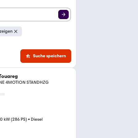
zeigen
Suche speichern
Touareg
LINE 4MOTION STANDHZG
0 kW (286 PS)
•
Diesel