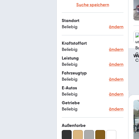
Suche speichern
Standort
Beliebig
ändern
Kraftstoffart
Beliebig
ändern
We
Leistung
Beliebig
ändern
Fahrzeugtyp
Beliebig
ändern
E-Autos
Beliebig
ändern
Getriebe
Beliebig
ändern
Außenfarbe