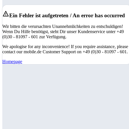
Ein Fehler ist aufgetreten / An error has occurred
Wir bitten die verursachten Unannehmlichkeiten zu entschuldigen!
Wenn Du Hilfe benötigst, steht Dir unser Kundenservice unter +49
(0)30 - 81097 - 601 zur Verfügung.
We apologise for any inconvenience! If you require assistance, please
contact our mobile.de Customer Support on +49 (0)30 - 81097 - 601.
Homepage