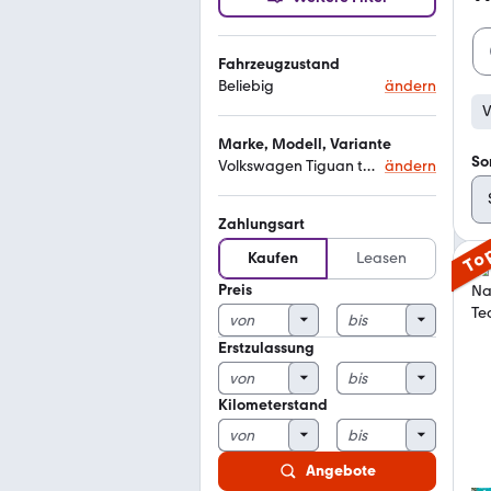
Fahrzeugzustand
Beliebig
ändern
V
Marke, Modell, Variante
So
Volkswagen Tiguan team
ändern
Zahlungsart
To
Kaufen
Leasen
Preis
Erstzulassung
Kilometerstand
Angebote