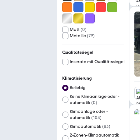
Matt
(
0
)
Metallic
(
79
)
Qualitätssiegel
Inserate mit Qualitätssiegel
Klimatisierung
Beliebig
Keine Klimaanlage oder -
automatik
(
0
)
Klimaanlage oder -
automatik
(
103
)
Klimaautomatik
(
83
)
2-Zonen-Klimaautomatik