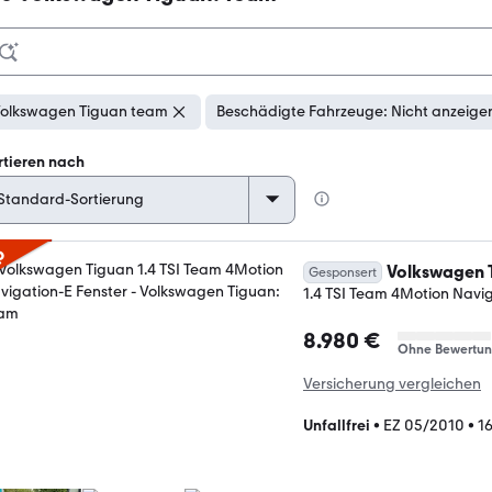
olkswagen Tiguan team
Beschädigte Fahrzeuge: Nicht anzeige
rtieren nach
p
Volkswagen 
Gesponsert
1.4 TSI Team 4Motion Navig
8.980 €
Ohne Bewertu
Versicherung vergleichen
Unfallfrei
•
EZ 05/2010
•
1