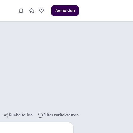
Anmelden
Suche teilen
Filter zurücksetzen