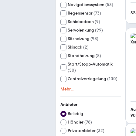
Navigationssystem
(
53
)
52
Regensensor
(
73
)
Schiebedach
(
9
)
Servolenkung
(
99
)
Sitzheizung
(
98
)
Skisack
(
2
)
Standheizung
(
8
)
Start/Stopp-Automatik
(
50
)
Zentralverriegelung
(
100
)
Mehr
...
Anbieter
Au
Beliebig
90
Händler
(
78
)
Privatanbieter
(
32
)