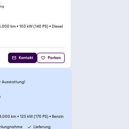
ung
3.000 km
•
103 kW (140 PS)
•
Diesel
Kontakt
Parken
 Ausstattung!
g
8.000 km
•
125 kW (170 PS)
•
Benzin
ahlungnahme
Lieferung