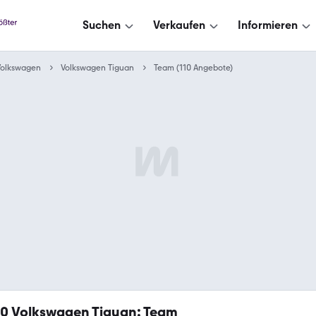
Suchen
Verkaufen
Informieren
Volkswagen
Volkswagen Tiguan
Team (110 Angebote)
10
Volkswagen Tiguan: Team