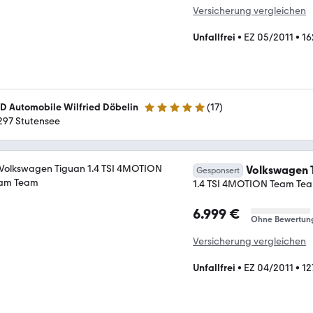
Versicherung vergleichen
Unfallfrei
•
EZ 05/2011
•
16
D Automobile Wilfried Döbelin
(
17
)
4.8 Sterne
297 Stutensee
Volkswagen 
Gesponsert
1.4 TSI 4MOTION Team Te
6.999 €
Ohne Bewertun
Versicherung vergleichen
Unfallfrei
•
EZ 04/2011
•
12