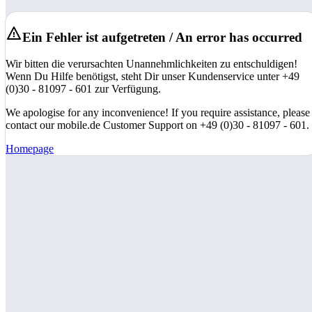
Ein Fehler ist aufgetreten / An error has occurred
Wir bitten die verursachten Unannehmlichkeiten zu entschuldigen!
Wenn Du Hilfe benötigst, steht Dir unser Kundenservice unter +49
(0)30 - 81097 - 601 zur Verfügung.
We apologise for any inconvenience! If you require assistance, please
contact our mobile.de Customer Support on +49 (0)30 - 81097 - 601.
Homepage