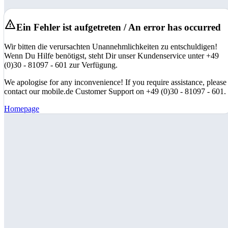
Ein Fehler ist aufgetreten / An error has occurred
Wir bitten die verursachten Unannehmlichkeiten zu entschuldigen!
Wenn Du Hilfe benötigst, steht Dir unser Kundenservice unter +49
(0)30 - 81097 - 601 zur Verfügung.
We apologise for any inconvenience! If you require assistance, please
contact our mobile.de Customer Support on +49 (0)30 - 81097 - 601.
Homepage