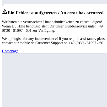
Ein Fehler ist aufgetreten / An error has occurred
Wir bitten die verursachten Unannehmlichkeiten zu entschuldigen!
Wenn Du Hilfe benötigst, steht Dir unser Kundenservice unter +49
(0)30 - 81097 - 601 zur Verfügung.
We apologise for any inconvenience! If you require assistance, please
contact our mobile.de Customer Support on +49 (0)30 - 81097 - 601.
Homepage