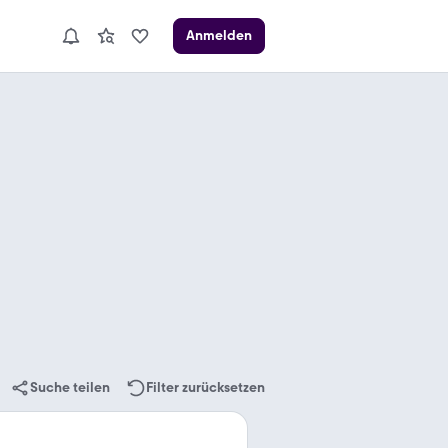
Anmelden
Suche teilen
Filter zurücksetzen