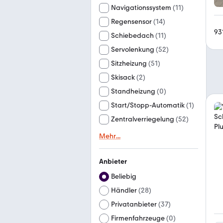
Navigationssystem
(
11
)
Regensensor
(
14
)
93
Schiebedach
(
11
)
Servolenkung
(
52
)
Sitzheizung
(
51
)
Skisack
(
2
)
Standheizung
(
0
)
Start/Stopp-Automatik
(
1
)
Zentralverriegelung
(
52
)
Mehr
...
Anbieter
Beliebig
Händler
(
28
)
Privatanbieter
(
37
)
Firmenfahrzeuge
(
0
)