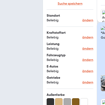
Suche speichern
Standort
Beliebig
ändern
Kraftstoffart
Beliebig
ändern
Leistung
Beliebig
ändern
Fahrzeugtyp
Beliebig
ändern
E-Autos
Beliebig
ändern
Getriebe
Beliebig
ändern
Außenfarbe