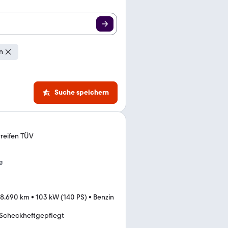
n
Suche speichern
rreifen TÜV
g
8.690 km
•
103 kW (140 PS)
•
Benzin
Scheckheftgepflegt