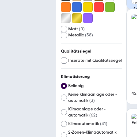
Matt
(
0
)
Metallic
(
38
)
Qualitätssiegel
Inserate mit Qualitätssiegel
Klimatisierung
Beliebig
45
Keine Klimaanlage oder -
automatik
(
3
)
Klimaanlage oder -
automatik
(
62
)
Klimaautomatik
(
41
)
2-Zonen-Klimaautomatik