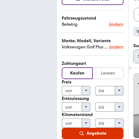
Fahrzeugzustand
Beliebig
ändern
V
Marke, Modell, Variante
So
Volkswagen Golf Plus tour
ändern
Zahlungsart
Kaufen
Leasen
Preis
Erstzulassung
Kilometerstand
Angebote