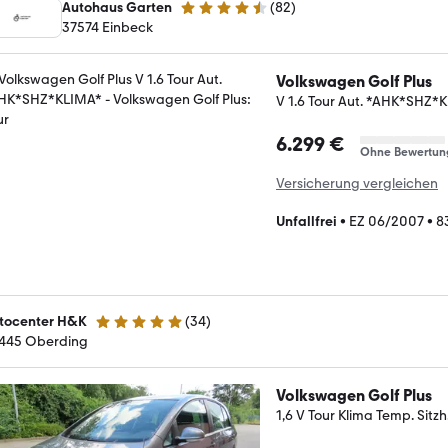
Autohaus Garten
(
82
)
4.6 Sterne
37574 Einbeck
Volkswagen Golf Plus
V 1.6 Tour Aut. *AHK*SHZ*
6.299 €
Ohne Bewertun
Versicherung vergleichen
Unfallfrei
•
EZ 06/2007
•
8
tocenter H&K
(
34
)
5 Sterne
445 Oberding
Volkswagen Golf Plus
1,6 V Tour Klima Temp. Sitzh