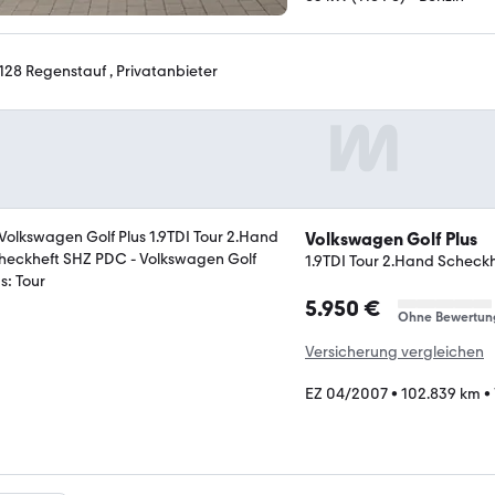
128 Regenstauf , Privatanbieter
Volkswagen Golf Plus
1.9TDI Tour 2.Hand Scheck
5.950 €
Ohne Bewertun
Versicherung vergleichen
EZ 04/2007
•
102.839 km
•