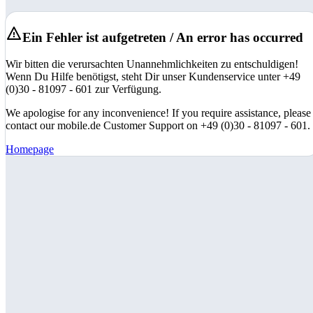
Ein Fehler ist aufgetreten / An error has occurred
Wir bitten die verursachten Unannehmlichkeiten zu entschuldigen!
Wenn Du Hilfe benötigst, steht Dir unser Kundenservice unter +49
(0)30 - 81097 - 601 zur Verfügung.
We apologise for any inconvenience! If you require assistance, please
contact our mobile.de Customer Support on +49 (0)30 - 81097 - 601.
Homepage