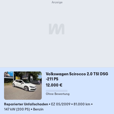
Volkswagen Scirocco 2.0 TSI DSG
-211 PS
12.000 €
Ohne Bewertung
Reparierter Unfallschaden
•
EZ 05/2009
•
81.000 km
•
147 kW (200 PS)
•
Benzin