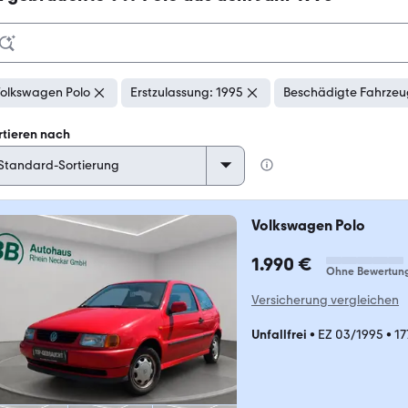
olkswagen Polo
Erstzulassung: 1995
Beschädigte Fahrzeu
rtieren nach
Volkswagen Polo
1.990 €
Ohne Bewertun
Versicherung vergleichen
Unfallfrei
•
EZ 03/1995
•
17