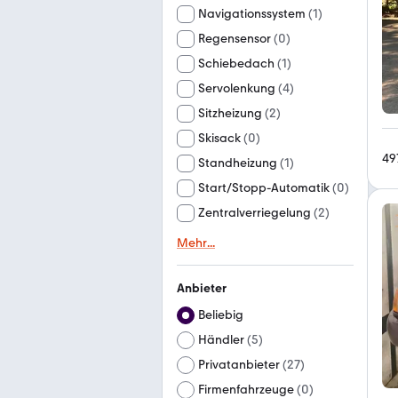
Navigationssystem
(
1
)
Regensensor
(
0
)
Schiebedach
(
1
)
Servolenkung
(
4
)
Sitzheizung
(
2
)
Skisack
(
0
)
49
Standheizung
(
1
)
Start/Stopp-Automatik
(
0
)
Zentralverriegelung
(
2
)
Mehr
...
Anbieter
Beliebig
Händler
(
5
)
Privatanbieter
(
27
)
Firmenfahrzeuge
(
0
)