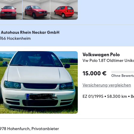
 Autohaus Rhein Neckar GmbH
766 Hockenheim
Volkswagen Polo
Vw Polo 1.8T Oldtimer Unik
15.000 €
Ohne Bewert
Versicherung vergleichen
EZ 01/1995
•
58.300 km
•
B
978 Hohenfurch, Privatanbieter