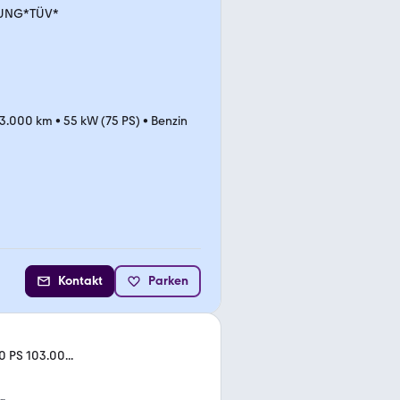
ZUNG*TÜV*
3.000 km
•
55 kW (75 PS)
•
Benzin
Kontakt
Parken
 PS 103.00...