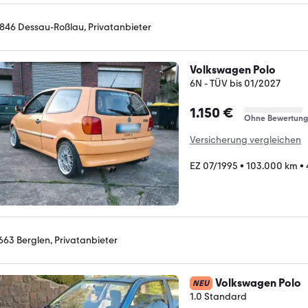
846 Dessau-Roßlau, Privatanbieter
Volkswagen Polo
6N - TÜV bis 01/2027
1.150 €
Ohne Bewertung
Versicherung vergleichen
EZ 07/1995
•
103.000 km
•
663 Berglen, Privatanbieter
Volkswagen Polo
NEU
1.0 Standard