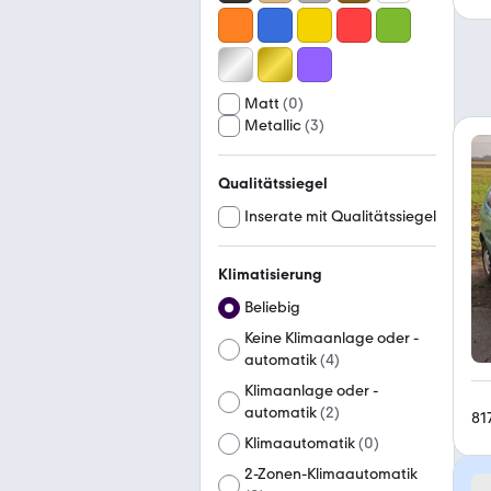
Matt
(
0
)
Metallic
(
3
)
Qualitätssiegel
Inserate mit Qualitätssiegel
Klimatisierung
Beliebig
Keine Klimaanlage oder -
automatik
(
4
)
Klimaanlage oder -
automatik
(
2
)
81
Klimaautomatik
(
0
)
2-Zonen-Klimaautomatik