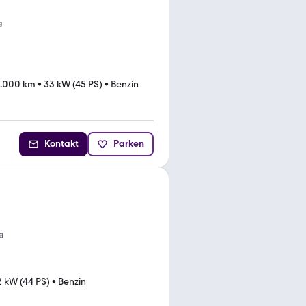
g
.000 km
•
33 kW (45 PS)
•
Benzin
Kontakt
Parken
g
2 kW (44 PS)
•
Benzin