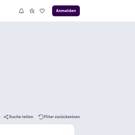
Anmelden
Suche teilen
Filter zurücksetzen