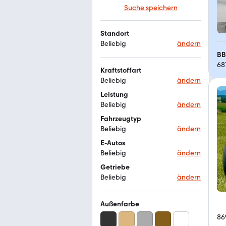
Suche speichern
Standort
Beliebig
ändern
BB
68
Kraftstoffart
Beliebig
ändern
Leistung
Beliebig
ändern
Fahrzeugtyp
Beliebig
ändern
E-Autos
Beliebig
ändern
Getriebe
Beliebig
ändern
Außenfarbe
86