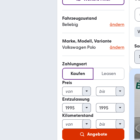
Fahrzeugzustand
Beliebig
ändern
V
Marke, Modell, Variante
So
Volkswagen Polo
ändern
Zahlungsart
Kaufen
Leasen
Preis
Erstzulassung
Kilometerstand
Angebote