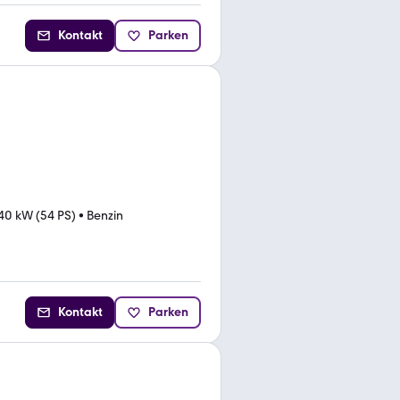
Kontakt
Parken
40 kW (54 PS)
•
Benzin
Kontakt
Parken