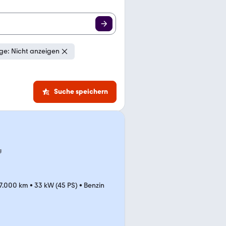
ge: Nicht anzeigen
Suche speichern
g
7.000 km
•
33 kW (45 PS)
•
Benzin