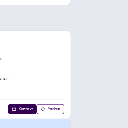
g
enzin
Kontakt
Parken