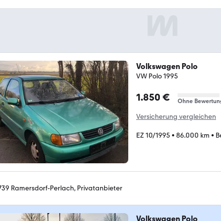
Volkswagen Polo
VW Polo 1995
1.850 €
Ohne Bewertun
Versicherung vergleichen
EZ 10/1995
•
86.000 km
•
B
739 Ramersdorf-Perlach, Privatanbieter
Volkswagen Polo