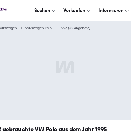
Suchen
Verkaufen
Informieren
Volkswagen
Volkswagen Polo
1995 (32 Angebote)
2
gebrauchte VW Polo aus dem Jahr 1995